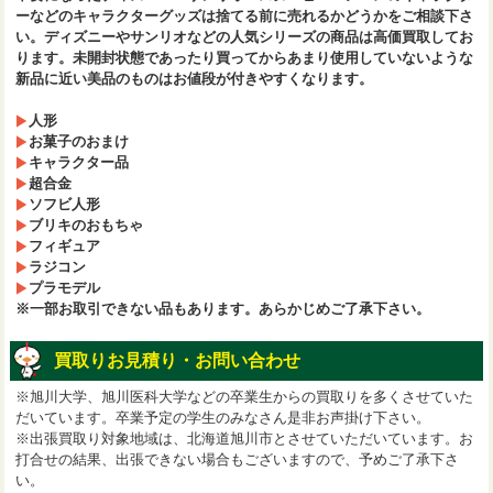
ーなどのキャラクターグッズは捨てる前に売れるかどうかをご相談下さ
い。ディズニーやサンリオなどの人気シリーズの商品は高価買取してお
ります。未開封状態であったり買ってからあまり使用していないような
新品に近い美品のものはお値段が付きやすくなります。
人形
お菓子のおまけ
キャラクター品
超合金
ソフビ人形
ブリキのおもちゃ
フィギュア
ラジコン
プラモデル
※一部お取引できない品もあります。あらかじめご了承下さい。
買取りお見積り・お問い合わせ
※旭川大学、旭川医科大学などの卒業生からの買取りを多くさせていた
だいています。卒業予定の学生のみなさん是非お声掛け下さい。
※出張買取り対象地域は、北海道旭川市とさせていただいています。お
打合せの結果、出張できない場合もございますので、予めご了承下さ
い。