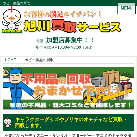
ホビー製品の買取
MENU
加盟店募集中！！
電話:
受付時間: AM10:00-PM7:00（月休）
HOME
ホビー製品の買取
キャラクターグッズやブリキのオモチャなど買取・
回収します。
不要になったディズニー・サンリオ・スヌーピー・アニメのキャラクタ