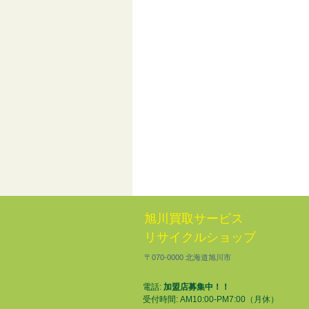
旭川買取サービス
リサイクルショップ
〒070-0000 北海道旭川市
電話:
加盟店募集中！！
受付時間: AM10:00-PM7:00（月休）