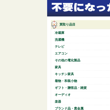
買取り品目
冷蔵庫
洗濯機
テレビ
エアコン
その他の電化製品
家具
キッチン家具
着物・和装小物
ギフト・贈答品・雑貨
オーディオ
楽器
ブランド品・貴金属