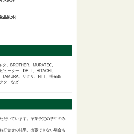
ィス家具
象品以外）
ルタ、BROTHER、MURATEC、
ピューター、DELL、HITACHI、
TSU、TAMURA、サクサ、NTT、明光商
クターなど
ただいています。卒業予定の学生のみ
お打合せの結果、出張できない場合も