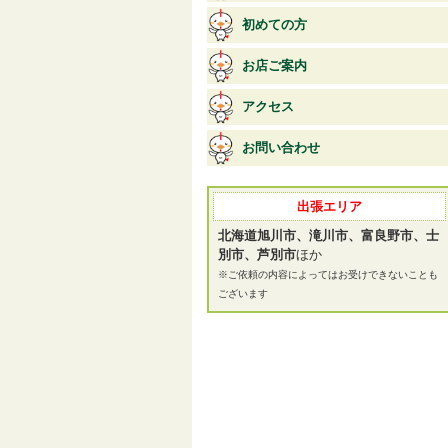
初めての方
お店ご案内
アクセス
お問い合わせ
出張エリア
北海道旭川市、滝川市、富良野市、士
別市、芦別市
ほか
※ご依頼の内容によってはお受けできないことも
ございます