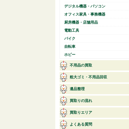
デジタル機器・パソコン
オフィス家具・事務機器
厨房機器・店舗用品
電動工具
バイク
自転車
ホビー
不用品の買取
粗大ゴミ・不用品回収
遺品整理
買取りの流れ
買取りエリア
よくある質問