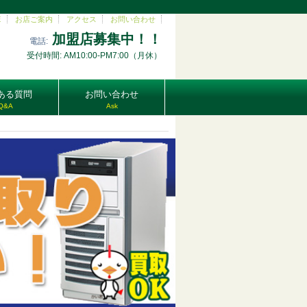
E
お店ご案内
アクセス
お問い合わせ
加盟店募集中！！
電話:
受付時間: AM10:00-PM7:00（月休）
ある質問
お問い合わせ
Q&A
Ask