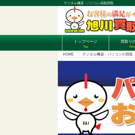
デジタル機器・パソコン高額買取
トップページ
買取り
Top
Flo
HOME
デジタル機器・パソコンの買取