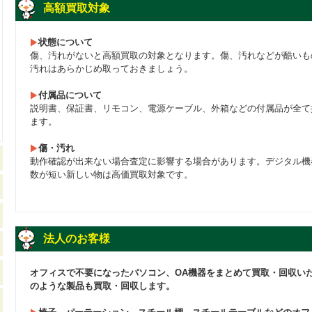
高額買取対象
状態について
傷、汚れがないと高額買取の対象となります。傷、汚れなどが酷いも
汚れはあらかじめ取っておきましょう。
付属品について
説明書、保証書、リモコン、電源ケーブル、外箱などの付属品が全て
ます。
傷・汚れ
動作確認が出来ない場合査定に影響する場合があります。デジタル機
数が短い新しい物は高価買取対象です。
法人のお客様
オフィスで不要になったパソコン、OA機器をまとめて買取・回収い
のような製品も買取・回収します。